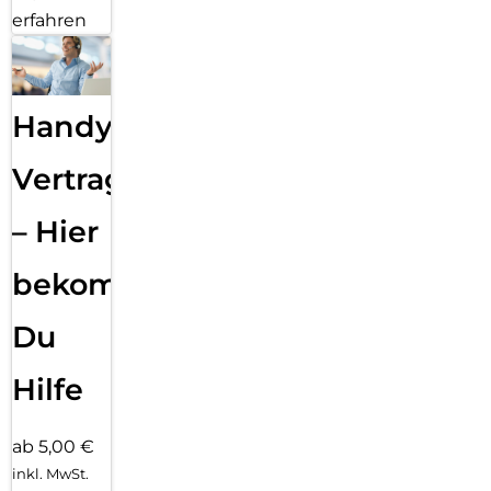
erfahren
Handy
Vertragsabwicklung
– Hier
bekommst
Du
Hilfe
ab 5,00 €
inkl. MwSt.