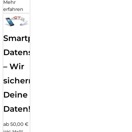
Mehr
erfahren
Smartphone
Datensicherung
– Wir
sichern
Deine
Daten!
ab 50,00 €
inkl. MwSt.