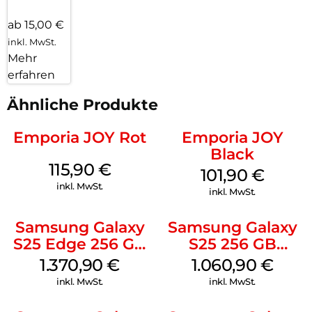
ab 15,00 €
inkl. MwSt.
Mehr
erfahren
Ähnliche Produkte
Emporia JOY Rot
Emporia JOY
Black
115,90
€
101,90
€
inkl. MwSt.
inkl. MwSt.
Samsung Galaxy
Samsung Galaxy
S25 Edge 256 GB
S25 256 GB
Titanium Silver
Icyblue
1.370,90
€
1.060,90
€
inkl. MwSt.
inkl. MwSt.