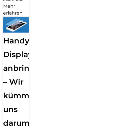
Mehr
erfahren
Handy
Displayfolie
anbringen
– Wir
kümmern
uns
darum!