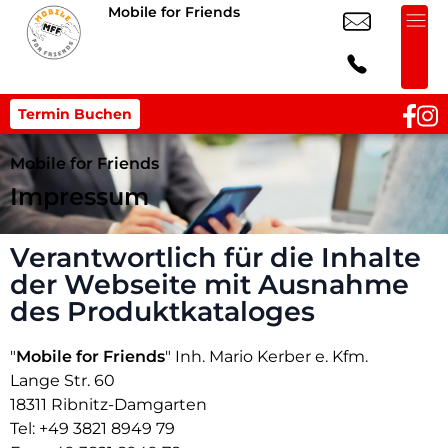
Mobile for Friends
Termin Buchen
Mobile for Friends
Impressum
Verantwortlich für die Inhalte
der Webseite mit Ausnahme
des Produktkataloges
"
Mobile for Friends
" Inh. Mario Kerber e. Kfm.
Lange Str. 60
18311 Ribnitz-Damgarten
Tel:
+49 3821 8949 79