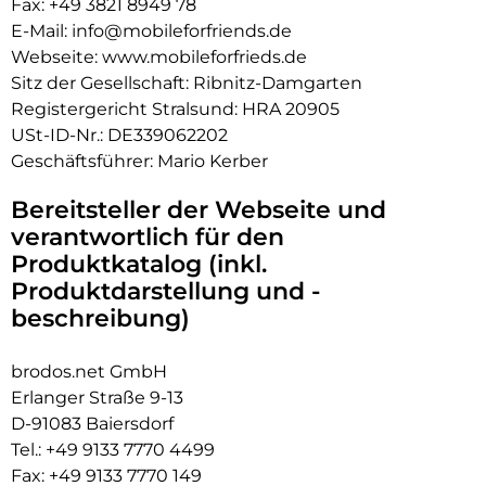
Fax: +49 3821 8949 78
E-Mail:
info@mobileforfriends.de
Webseite:
www.mobileforfrieds.de
Sitz der Gesellschaft: Ribnitz-Damgarten
Registergericht Stralsund: HRA 20905
USt-ID-Nr.: DE339062202
Geschäftsführer: Mario Kerber
Bereitsteller der Webseite und
verantwortlich für den
Produktkatalog (inkl.
Produktdarstellung und -
beschreibung)
brodos.net GmbH
Erlanger Straße 9-13
D-91083 Baiersdorf
Tel.:
+49 9133 7770 4499
Fax: +49 9133 7770 149