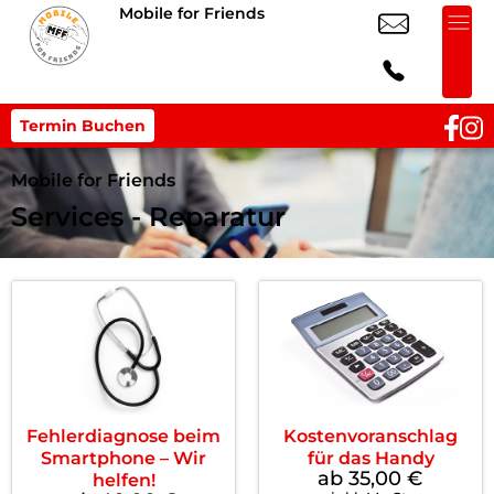
Mobile for Friends
Termin Buchen
Mobile for Friends
Services - Reparatur
Fehlerdiagnose beim
Kostenvoranschlag
Smartphone – Wir
für das Handy
ab 35,00
€
helfen!