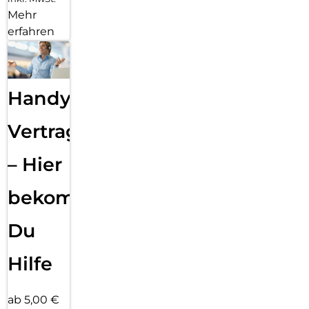
Mehr
erfahren
Handy
Vertragsabwicklung
– Hier
bekommst
Du
Hilfe
ab 5,00 €