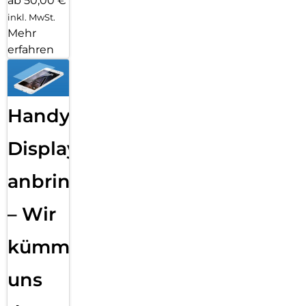
ab 50,00 €
inkl. MwSt.
Mehr
erfahren
Handy
Displayfolie
anbringen
– Wir
kümmern
uns