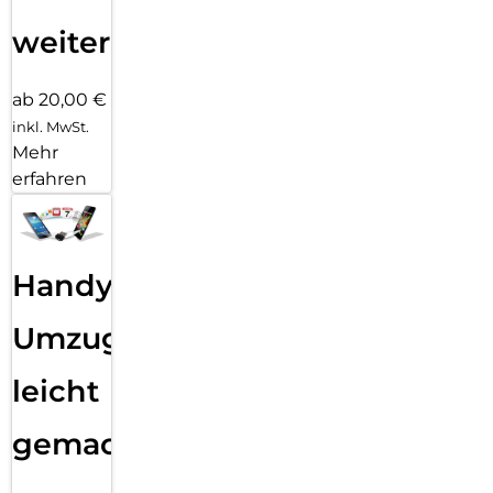
weiter
ab 20,00 €
inkl. MwSt.
Mehr
erfahren
Handy
Umzug
leicht
gemacht!