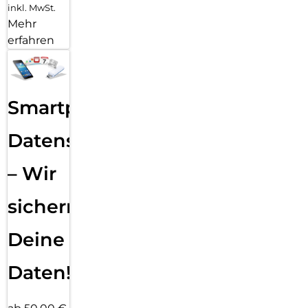
inkl. MwSt.
Mehr
erfahren
Smartphone
Datensicherung
– Wir
sichern
Deine
Daten!