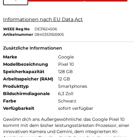
Informationen nach EU Data Act
WEEE Reg No
DE31624506
Artikelnummer
0840353926905
Zusätzliche Informationen
Marke
Google
Modellbezeichnung
Pixel 10
Speicherkapazität
128 GB
Arbeitsspeicher (RAM)
12 GB
Produkttyp
Smartphones
Bildschirmdiagonale
6,3 Zoll
Farbe
Schwarz
Verfügbarkeit
sofort verfügbar
Gewöhn dich ans Außergewöhnliche: das Google Pixel 10
kommt mit dem bisher leistungsstärksten Prozessor, einer
innovativen Kamera und Gemini, dem integrierten KI-