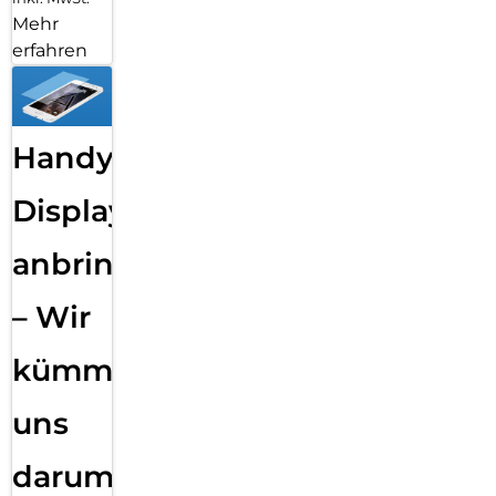
Mehr
erfahren
Handy
Displayfolie
anbringen
– Wir
kümmern
uns
darum!