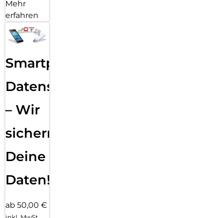
Mehr
erfahren
Smartphone
Datensicherung
– Wir
sichern
Deine
Daten!
ab 50,00 €
inkl. MwSt.