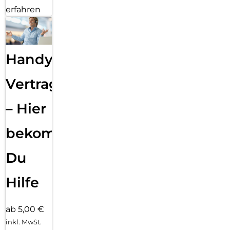
erfahren
Handy
Vertragsabwicklung
– Hier
bekommst
Du
Hilfe
ab 5,00 €
inkl. MwSt.