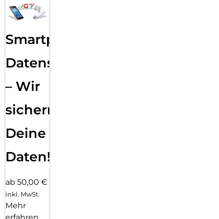
Smartphone
Datensicherung
– Wir
sichern
Deine
Daten!
ab 50,00 €
inkl. MwSt.
Mehr
erfahren