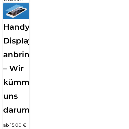
Handy
Displayfolie
anbringen
– Wir
kümmern
uns
darum!
ab 15,00 €