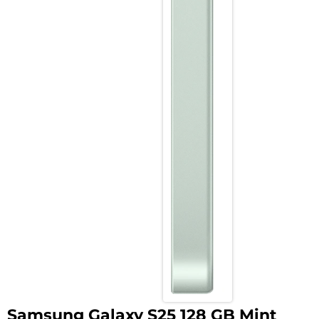
Samsung Galaxy S25 128 GB Mint