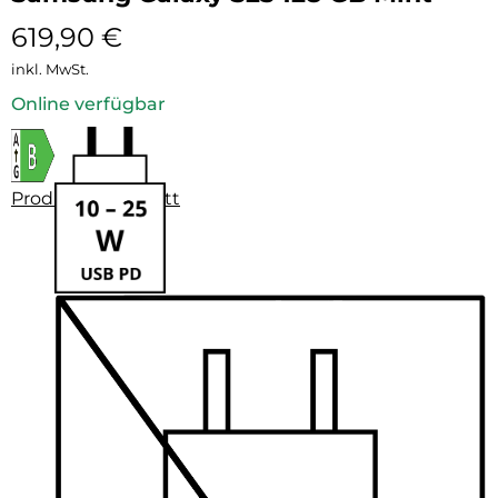
619,90
€
inkl. MwSt.
Online verfügbar
Produktdatenblatt