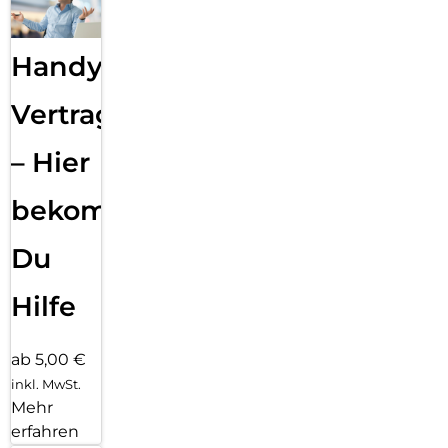
Handy
Vertragsabwicklung
– Hier
bekommst
Du
Hilfe
ab 5,00 €
inkl. MwSt.
Mehr
erfahren