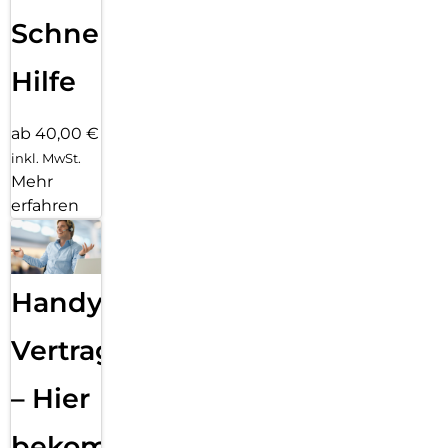
Schnelle
Hilfe
ab 40,00 €
inkl. MwSt.
Mehr
erfahren
Handy
Vertragsabwicklung
– Hier
bekommst