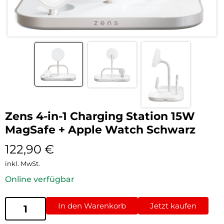
Zens 4-in-1 Charging Station 15W
MagSafe + Apple Watch Schwarz
122,90
€
inkl. MwSt.
Online verfügbar
In den Warenkorb
Jetzt kaufen