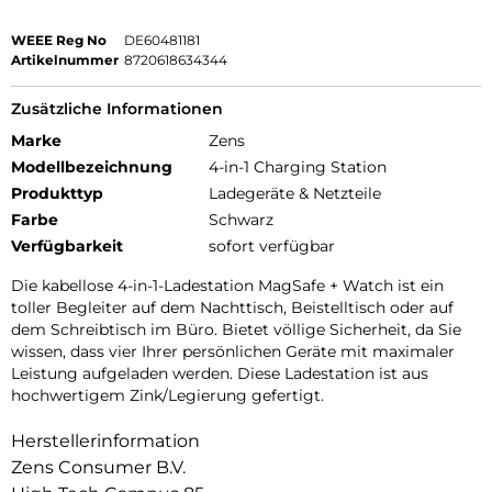
WEEE Reg No
DE60481181
Artikelnummer
8720618634344
Zusätzliche Informationen
Marke
Zens
Modellbezeichnung
4-in-1 Charging Station
Produkttyp
Ladegeräte & Netzteile
Farbe
Schwarz
Verfügbarkeit
sofort verfügbar
Die kabellose 4-in-1-Ladestation MagSafe + Watch ist ein
toller Begleiter auf dem Nachttisch, Beistelltisch oder auf
dem Schreibtisch im Büro. Bietet völlige Sicherheit, da Sie
wissen, dass vier Ihrer persönlichen Geräte mit maximaler
Leistung aufgeladen werden. Diese Ladestation ist aus
hochwertigem Zink/Legierung gefertigt.
Herstellerinformation
Zens Consumer B.V.