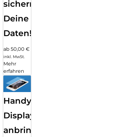
sichern
Deine
Daten!
ab 50,00 €
inkl. MwSt.
Mehr
erfahren
Handy
Displayfolie
anbringen