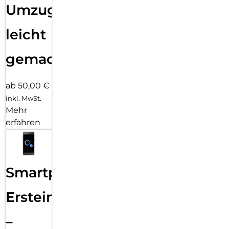
Umzug
leicht
gemacht!
ab 50,00 €
inkl. MwSt.
Mehr
erfahren
Smartphone
Ersteinrichtung
–