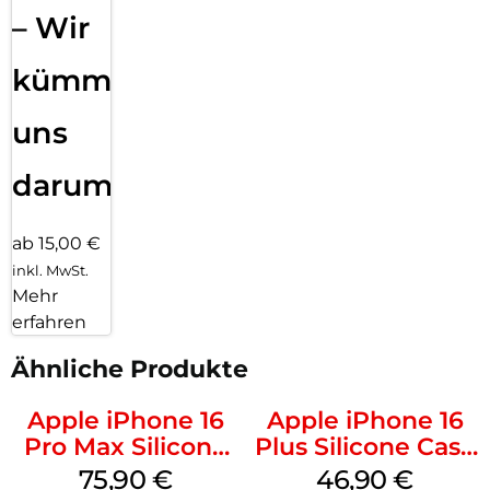
– Wir
kümmern
uns
darum!
ab 15,00 €
inkl. MwSt.
Mehr
erfahren
Ähnliche Produkte
Apple iPhone 16
Apple iPhone 16
Pro Max Silicone
Plus Silicone Case
Case MagSafe
MagSafe Stone
75,90
€
46,90
€