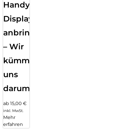
Handy
Displayfolie
anbringen
– Wir
kümmern
uns
darum!
ab 15,00 €
inkl. MwSt.
Mehr
erfahren