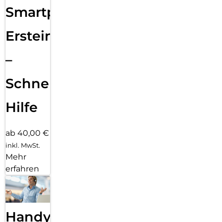
Smartphone
Ersteinrichtung
–
Schnelle
Hilfe
ab 40,00 €
inkl. MwSt.
Mehr
erfahren
Handy