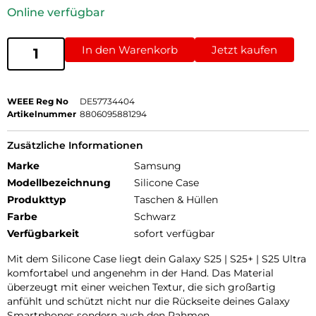
Online verfügbar
In den Warenkorb
Jetzt kaufen
WEEE Reg No
DE57734404
Artikelnummer
8806095881294
Zusätzliche Informationen
Marke
Samsung
Modellbezeichnung
Silicone Case
Produkttyp
Taschen & Hüllen
Farbe
Schwarz
Verfügbarkeit
sofort verfügbar
Mit dem Silicone Case liegt dein Galaxy S25 | S25+ | S25 Ultra
komfortabel und angenehm in der Hand. Das Material
überzeugt mit einer weichen Textur, die sich großartig
anfühlt und schützt nicht nur die Rückseite deines Galaxy
Smartphones sondern auch den Rahmen.