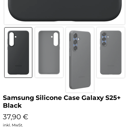
Samsung Silicone Case Galaxy S25+
Black
37,90
€
inkl. MwSt.