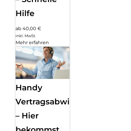
Hilfe
ab 40,00 €
inkl. MwSt.
Mehr erfahren
Handy
Vertragsabwicklung
– Hier
bekommst