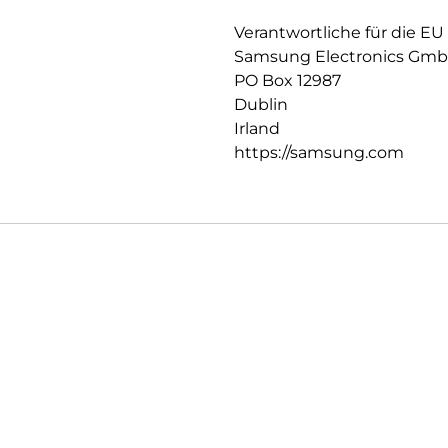
Kurzschlüssen und sorgt so für
Verantwortliche für die EU
Samsung Electronics Gm
PO Box 12987
Dublin
Irland
https://samsung.com