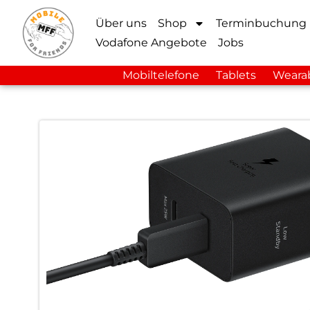
Über uns
Shop
Terminbuchung
Vodafone Angebote
Jobs
Mobiltelefone
Tablets
Weara