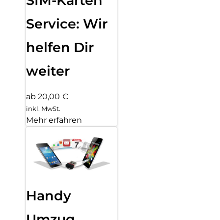
SIM-Karten
Service: Wir
helfen Dir
weiter
ab 20,00 €
inkl. MwSt.
Mehr erfahren
Handy
Umzug