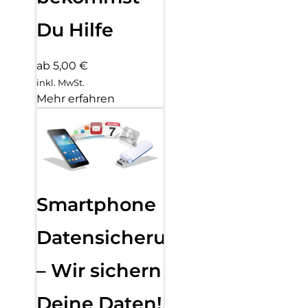
Du Hilfe
ab 5,00 €
inkl. MwSt.
Mehr erfahren
Smartphone
Datensicherung
– Wir sichern
Deine Daten!