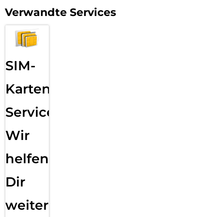
Verwandte Services
SIM-
Karten
Service:
Wir
helfen
Dir
weiter