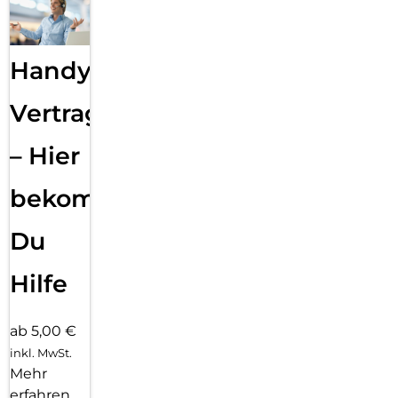
Handy
Vertragsabwicklung
– Hier
bekommst
Du
Hilfe
ab 5,00 €
inkl. MwSt.
Mehr
erfahren