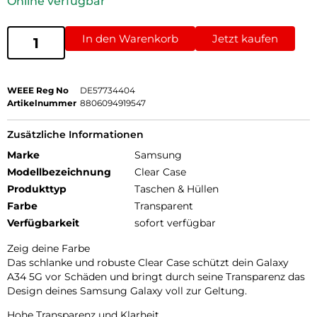
Online verfügbar
In den Warenkorb
Jetzt kaufen
WEEE Reg No
DE57734404
Artikelnummer
8806094919547
Zusätzliche Informationen
Marke
Samsung
Modellbezeichnung
Clear Case
Produkttyp
Taschen & Hüllen
Farbe
Transparent
Verfügbarkeit
sofort verfügbar
Zeig deine Farbe
Das schlanke und robuste Clear Case schützt dein Galaxy
A34 5G vor Schäden und bringt durch seine Transparenz das
Design deines Samsung Galaxy voll zur Geltung.
Hohe Transparenz und Klarheit