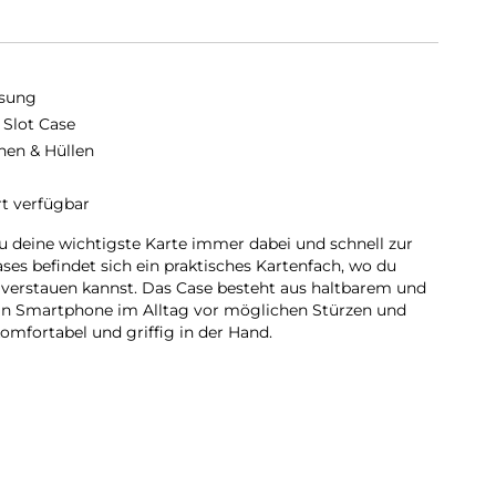
sung
 Slot Case
hen & Hüllen
rt verfügbar
u deine wichtigste Karte immer dabei und schnell zur
ses befindet sich ein praktisches Kartenfach, wo du
l verstauen kannst. Das Case besteht aus haltbarem und
ein Smartphone im Alltag vor möglichen Stürzen und
komfortabel und griffig in der Hand.