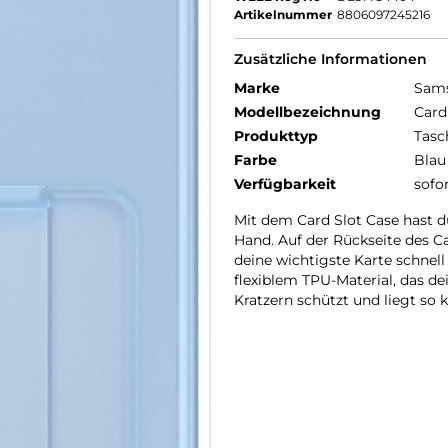
Artikelnummer
8806097245216
Zusätzliche Informationen
Marke
Sam
Modellbezeichnung
Card
Produkttyp
Tasc
Farbe
Blau
Verfügbarkeit
sofo
Mit dem Card Slot Case hast d
Hand. Auf der Rückseite des Ca
deine wichtigste Karte schnel
flexiblem TPU-Material, das d
Kratzern schützt und liegt so 