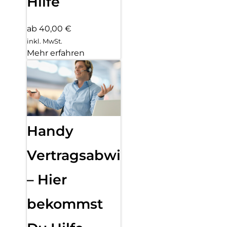
Hilfe
ab 40,00 €
inkl. MwSt.
Mehr erfahren
Handy
Vertragsabwicklung
– Hier
bekommst