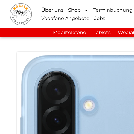
Über uns
Shop
Terminbuchung
Vodafone Angebote
Jobs
Mobiltelefone
Tablets
Weara