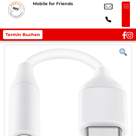
Mobile for Friends
Termin Buchen