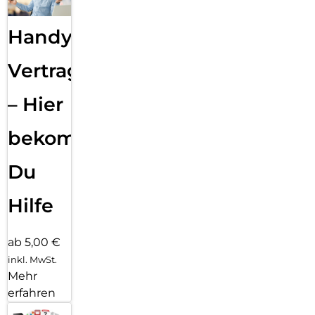
Handy
Vertragsabwicklung
– Hier
bekommst
Du
Hilfe
ab 5,00 €
inkl. MwSt.
Mehr
erfahren