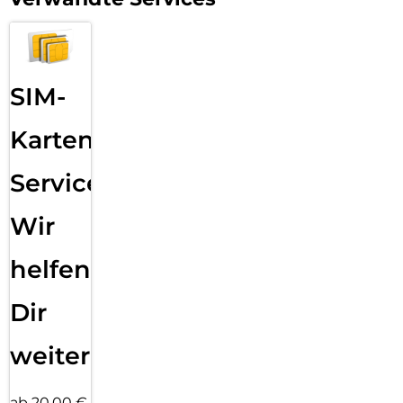
SIM-
Karten
Service:
Wir
helfen
Dir
weiter
ab 20,00 €