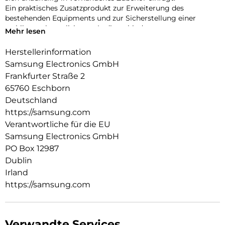
Ein praktisches Zusatzprodukt zur Erweiterung des
bestehenden Equipments und zur Sicherstellung einer
stabilen, unkomplizierten Audioverbindung.
Mehr lesen
Herstellerinformation
Samsung Electronics GmbH
Frankfurter Straße 2
65760 Eschborn
Deutschland
https://samsung.com
Verantwortliche für die EU
Samsung Electronics GmbH
PO Box 12987
Dublin
Irland
https://samsung.com
Verwandte Services