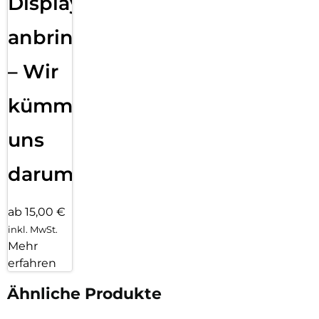
Displayfolie
anbringen
– Wir
kümmern
uns
darum!
ab 15,00 €
inkl. MwSt.
Mehr
erfahren
Ähnliche Produkte