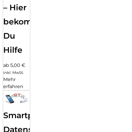
– Hier
bekommst
Du
Hilfe
ab 5,00 €
inkl. MwSt.
Mehr
erfahren
Smartphone
Datensicherung