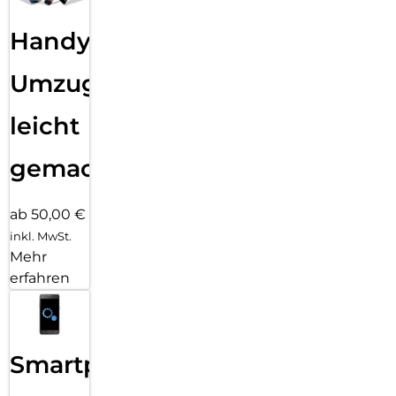
Handy
Umzug
leicht
gemacht!
ab 50,00 €
inkl. MwSt.
Mehr
erfahren
Smartphone