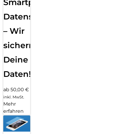
Smartphone
Datensicherung
– Wir
sichern
Deine
Daten!
ab 50,00 €
inkl. MwSt.
Mehr
erfahren