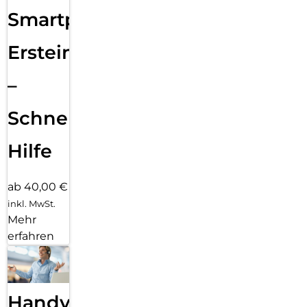
Smartphone
Ersteinrichtung
–
Schnelle
Hilfe
ab 40,00 €
inkl. MwSt.
Mehr
erfahren
Handy