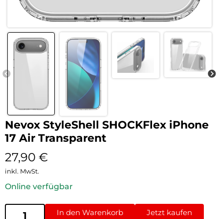
Nevox StyleShell SHOCKFlex iPhone
17 Air Transparent
27,90
€
inkl. MwSt.
Online verfügbar
In den Warenkorb
Jetzt kaufen