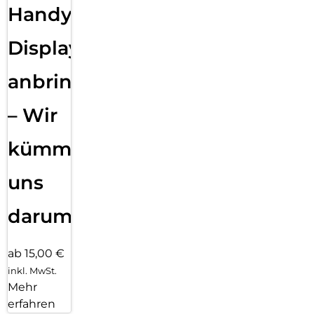
Handy
Displayfolie
anbringen
– Wir
kümmern
uns
darum!
ab 15,00 €
inkl. MwSt.
Mehr
erfahren