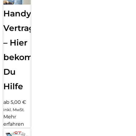
Handy
Vertragsabwicklung
– Hier
bekommst
Du
Hilfe
ab 5,00 €
inkl. MwSt.
Mehr
erfahren