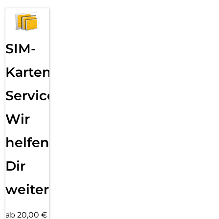
SIM-
Karten
Service:
Wir
helfen
Dir
weiter
ab 20,00 €