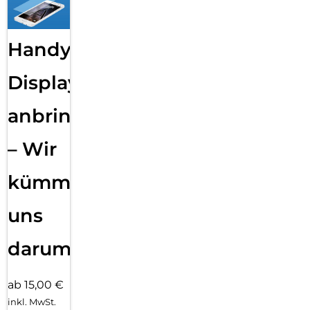
Handy
Displayfolie
anbringen
– Wir
kümmern
uns
darum!
ab 15,00 €
inkl. MwSt.