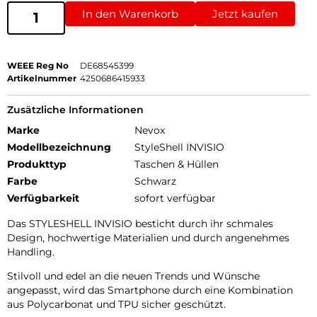
In den Warenkorb
Jetzt kaufen
WEEE Reg No
DE68545399
Artikelnummer
4250686415933
Zusätzliche Informationen
Marke
Nevox
Modellbezeichnung
StyleShell INVISIO
Produkttyp
Taschen & Hüllen
Farbe
Schwarz
Verfügbarkeit
sofort verfügbar
Das STYLESHELL INVISIO besticht durch ihr schmales
Design, hochwertige Materialien und durch angenehmes
Handling.
Stilvoll und edel an die neuen Trends und Wünsche
angepasst, wird das Smartphone durch eine Kombination
aus Polycarbonat und TPU sicher geschützt.