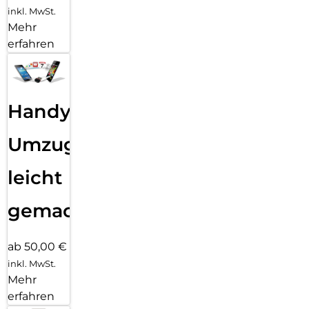
inkl. MwSt.
Mehr
erfahren
Handy
Umzug
leicht
gemacht!
ab 50,00 €
inkl. MwSt.
Mehr
erfahren