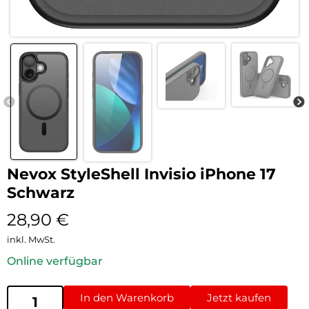
Nevox StyleShell Invisio iPhone 17
Schwarz
28,90
€
inkl. MwSt.
Online verfügbar
In den Warenkorb
Jetzt kaufen