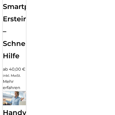
Smartphone
Ersteinrichtung
–
Schnelle
Hilfe
ab 40,00 €
inkl. MwSt.
Mehr
erfahren
Handy