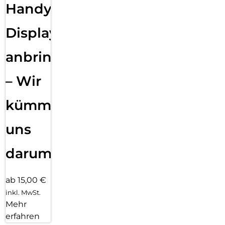
Handy
Displayfolie
anbringen
– Wir
kümmern
uns
darum!
ab 15,00 €
inkl. MwSt.
Mehr
erfahren