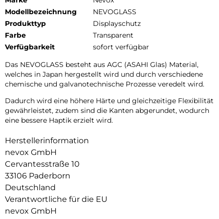
Marke
Nevox
Modellbezeichnung
NEVOGLASS
Produkttyp
Displayschutz
Farbe
Transparent
Verfügbarkeit
sofort verfügbar
Das NEVOGLASS besteht aus AGC (ASAHI Glas) Material,
welches in Japan hergestellt wird und durch verschiedene
chemische und galvanotechnische Prozesse veredelt wird.
Dadurch wird eine höhere Härte und gleichzeitige Flexibilität
gewährleistet, zudem sind die Kanten abgerundet, wodurch
eine bessere Haptik erzielt wird.
Herstellerinformation
nevox GmbH
Cervantesstraße 10
33106 Paderborn
Deutschland
Verantwortliche für die EU
nevox GmbH