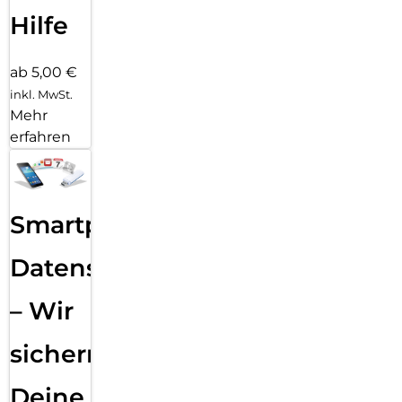
Hilfe
ab 5,00 €
inkl. MwSt.
Mehr
erfahren
Smartphone
Datensicherung
– Wir
sichern
Deine