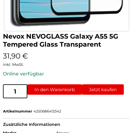
Nevox NEVOGLASS Galaxy A55 5G
Tempered Glass Transparent
31,90
€
inkl. MwSt.
Online verfügbar
In den Warenkorb
Jetzt kaufen
Artikelnummer
4250686413342
Zusätzliche Informationen