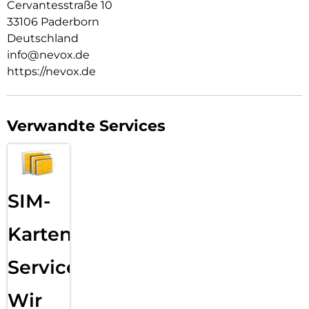
Cervantesstraße 10
33106 Paderborn
Deutschland
info@nevox.de
https://nevox.de
Verwandte Services
SIM-
Karten
Service:
Wir