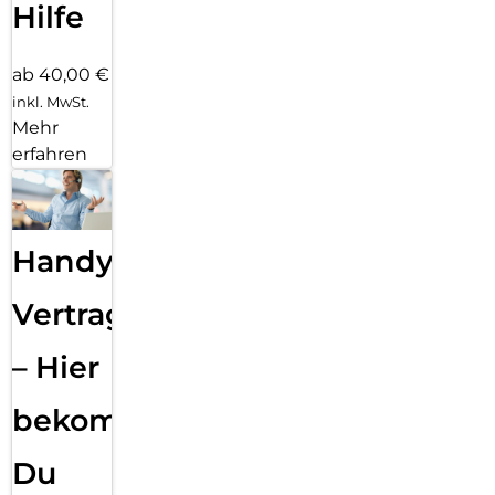
Hilfe
ab 40,00 €
inkl. MwSt.
Mehr
erfahren
Handy
Vertragsabwicklung
– Hier
bekommst
Du