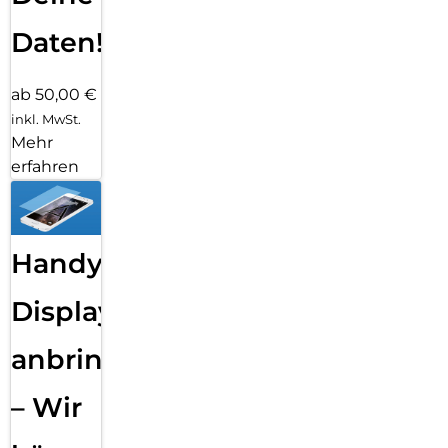
Daten!
ab 50,00 €
inkl. MwSt.
Mehr
erfahren
Handy
Displayfolie
anbringen
– Wir