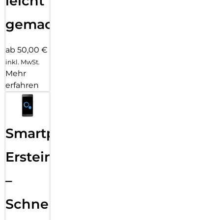
leicht
gemacht!
ab 50,00 €
inkl. MwSt.
Mehr
erfahren
Smartphone
Ersteinrichtung
–
Schnelle