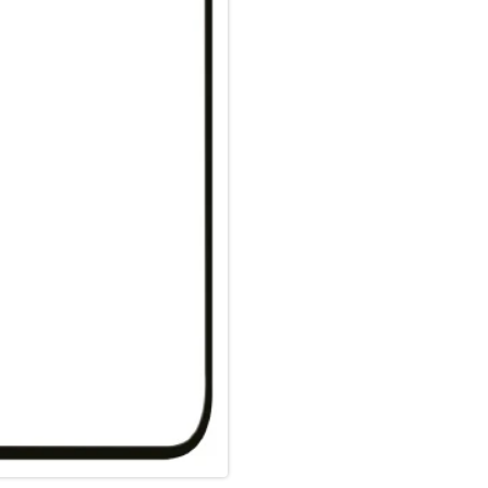
Eckenradius – 2.5D
Material Art Crystal Klar