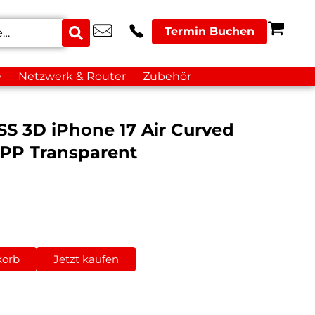
Termin Buchen
e
Netzwerk & Router
Zubehör
 3D iPhone 17 Air Curved
APP Transparent
korb
Jetzt kaufen