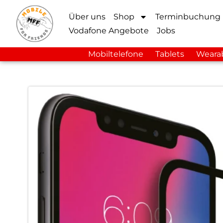
Über uns
Shop
Terminbuchung
Vodafone Angebote
Jobs
Mobiltelefone
Tablets
Weara