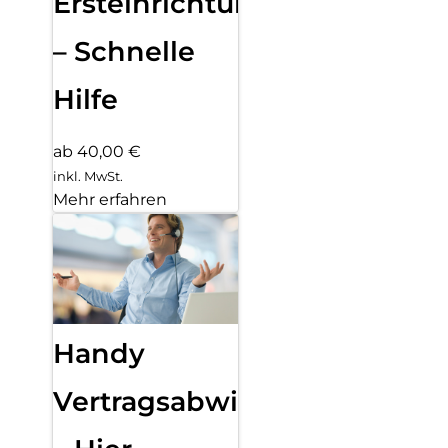
Ersteinrichtung
– Schnelle
Hilfe
ab 40,00 €
inkl. MwSt.
Mehr erfahren
Handy
Vertragsabwicklung