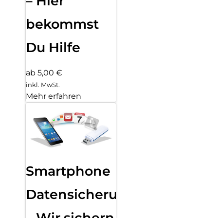
– Hier
bekommst
Du Hilfe
ab 5,00 €
inkl. MwSt.
Mehr erfahren
Smartphone
Datensicherung
– Wir sichern