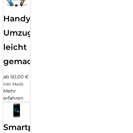
Handy
Umzug
leicht
gemacht!
ab 50,00 €
inkl. MwSt.
Mehr
erfahren
Smartphone