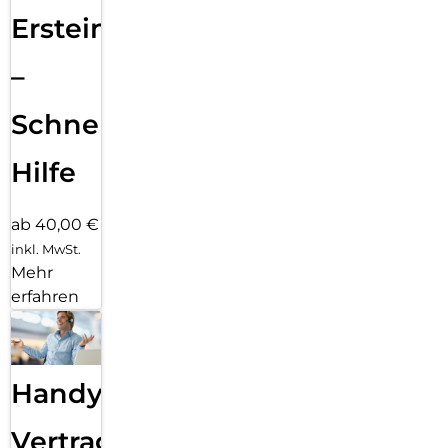
Ersteinrichtung
–
Schnelle
Hilfe
ab 40,00 €
inkl. MwSt.
Mehr
erfahren
Handy
Vertragsabwicklung