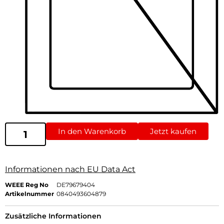
In den Warenkorb
Jetzt kaufen
Informationen nach EU Data Act
WEEE Reg No
DE79679404
Artikelnummer
0840493604879
Zusätzliche Informationen