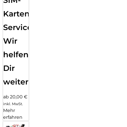
SIM-
Karten
Service:
Wir
helfen
Dir
weiter
ab 20,00 €
inkl. MwSt.
Mehr
erfahren