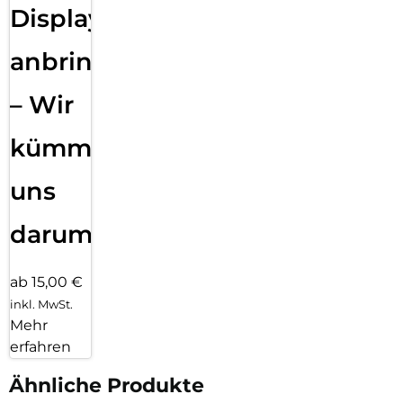
Displayfolie
anbringen
– Wir
kümmern
uns
darum!
ab 15,00 €
inkl. MwSt.
Mehr
erfahren
Ähnliche Produkte