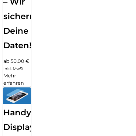
– Wir
sichern
Deine
Daten!
ab 50,00 €
inkl. MwSt.
Mehr
erfahren
Handy
Displayfolie