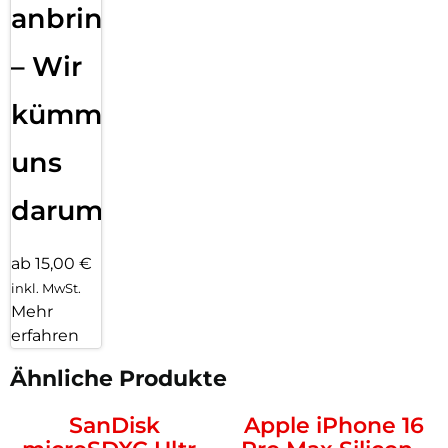
anbringen
– Wir
kümmern
uns
darum!
ab 15,00 €
inkl. MwSt.
Mehr
erfahren
Ähnliche Produkte
SanDisk
Apple iPhone 16