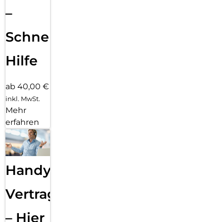
–
Schnelle
Hilfe
ab 40,00 €
inkl. MwSt.
Mehr
erfahren
Handy
Vertragsabwicklung
– Hier