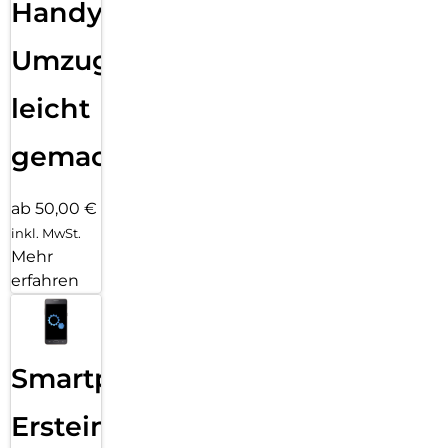
Handy
Umzug
leicht
gemacht!
ab 50,00 €
inkl. MwSt.
Mehr
erfahren
Smartphone
Ersteinrichtung