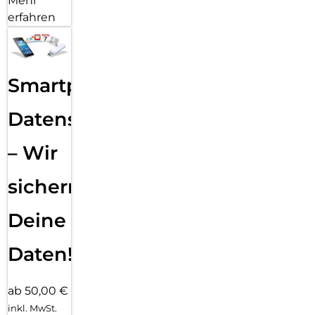
Mehr
erfahren
Smartphone
Datensicherung
– Wir
sichern
Deine
Daten!
ab 50,00 €
inkl. MwSt.