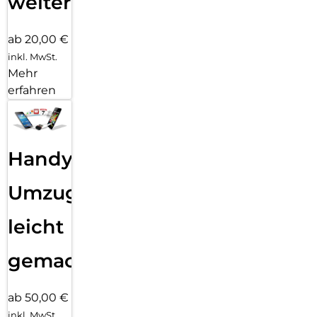
weiter
ab 20,00 €
inkl. MwSt.
Mehr
erfahren
Handy
Umzug
leicht
gemacht!
ab 50,00 €
inkl. MwSt.