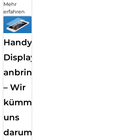
Mehr
erfahren
Handy
Displayfolie
anbringen
– Wir
kümmern
uns
darum!