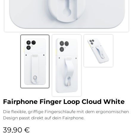
Fairphone Finger Loop Cloud White
Die flexible, griffige Fingerschlaufe mit dem ergonomischen
Design passt direkt auf dein Fairphone.
39,90
€