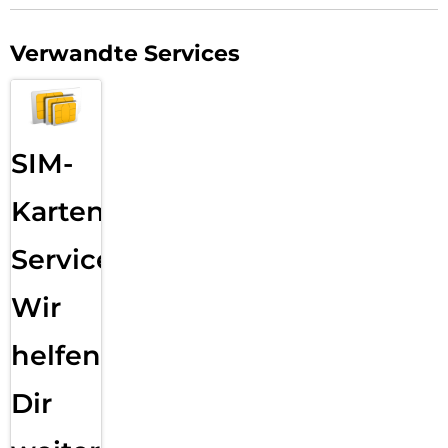
Verwandte Services
SIM-
Karten
Service:
Wir
helfen
Dir