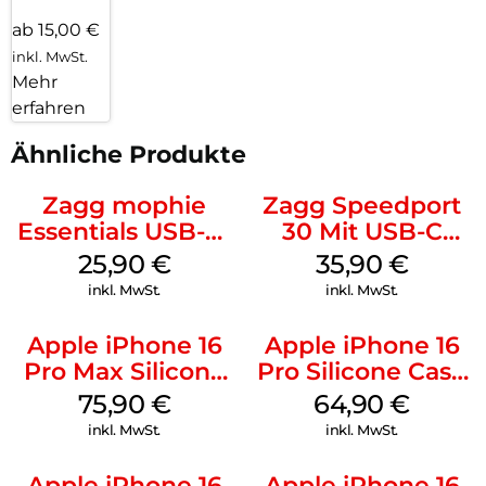
ab 15,00 €
inkl. MwSt.
Mehr
erfahren
Ähnliche Produkte
Zagg mophie
Zagg Speedport
Essentials USB-C-
30 Mit USB-C
20W Charger PD
Kabel Weiß
25,90
€
35,90
€
Weiß
inkl. MwSt.
inkl. MwSt.
Apple iPhone 16
Apple iPhone 16
Pro Max Silicone
Pro Silicone Case
Case MagSafe
MagSafe Denim
75,90
€
64,90
€
Stone Gray
inkl. MwSt.
inkl. MwSt.
Apple iPhone 16
Apple iPhone 16