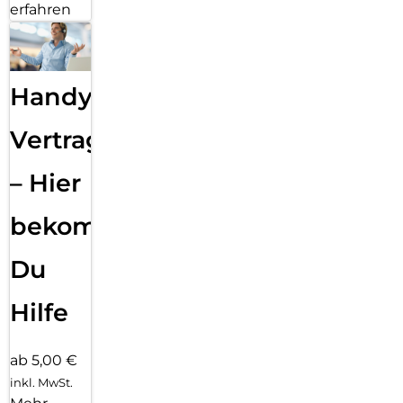
erfahren
Handy
Vertragsabwicklung
– Hier
bekommst
Du
Hilfe
ab 5,00 €
inkl. MwSt.