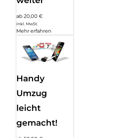
weiter
ab 20,00 €
inkl. MwSt.
Mehr erfahren
Handy
Umzug
leicht
gemacht!