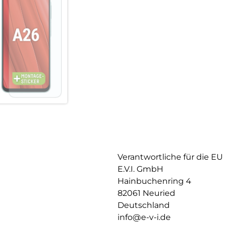
Verantwortliche für die EU
E.V.I. GmbH
Hainbuchenring 4
82061 Neuried
Deutschland
info@e-v-i.de