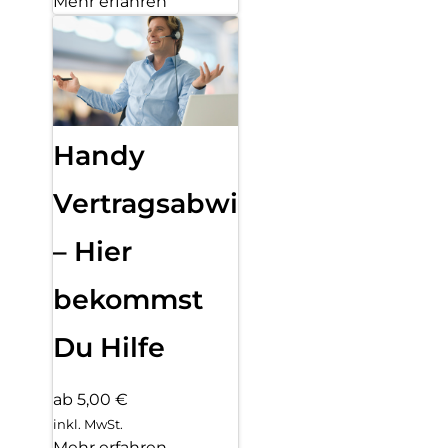
Mehr erfahren
Handy
Vertragsabwicklung
– Hier
bekommst
Du Hilfe
ab 5,00 €
inkl. MwSt.
Mehr erfahren