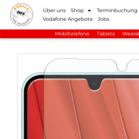
Über uns
Shop
Terminbuchung
Vodafone Angebote
Jobs
Mobiltelefone
Tablets
Weara