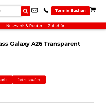
Termin Buchen
e
Netzwerk & Router
Zubehör
ass Galaxy A26 Transparent
korb
Jetzt kaufen