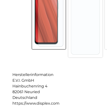
Herstellerinformation
E.V.I. GmbH
Hainbuchenring 4
82061 Neuried
Deutschland
https://www.displex.com