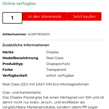
Online verfügbar
In den Warenkorb
Jetzt kaufen
Artikelnummer
4028778126025
Zusätzliche Informationen
Marke
Displex
Modellbezeichnung
Real Glass
Produkttyp
Displayschutz
Farbe
Transparent
Verfügbarkeit
sofort verfügbar
Real Glass (2D) mit EASY-ON Eco-Montagerahmen
Glas- und Kantenhärte
Das Displex Panzerglas hat einen Härtegrad von 10H und ist
damit nicht nur kratz-, bruch-, und stoßfester als
vergleichbare Markenprodukte, sondern übertrifft sogar