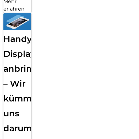
Mehr
erfahren
Handy
Displayfolie
anbringen
– Wir
kümmern
uns
darum!