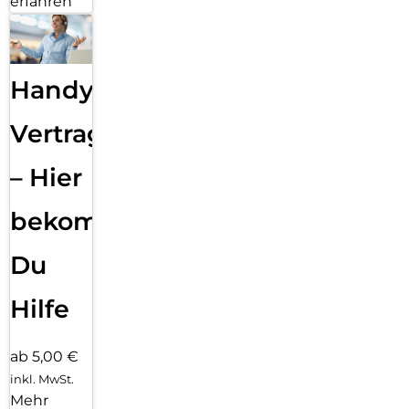
erfahren
Handy
Vertragsabwicklung
– Hier
bekommst
Du
Hilfe
ab 5,00 €
inkl. MwSt.
Mehr