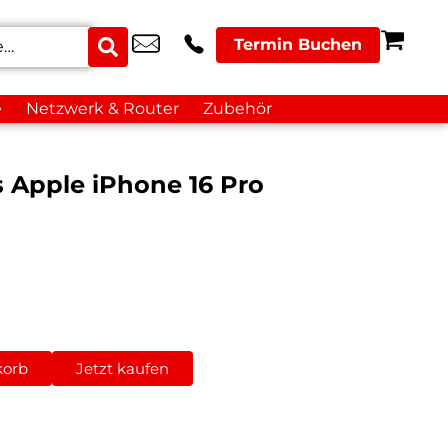
Termin Buchen
e
Netzwerk & Router
Zubehör
s Apple iPhone 16 Pro
korb
Jetzt kaufen