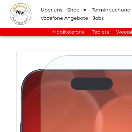
Über uns
Shop
Terminbuchung
Vodafone Angebote
Jobs
Mobiltelefone
Tablets
Weara