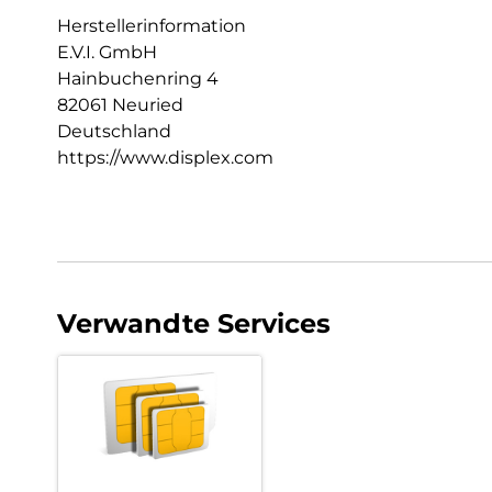
Herstellerinformation
E.V.I. GmbH
Hainbuchenring 4
82061 Neuried
Deutschland
https://www.displex.com
Verwandte Services