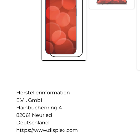
Herstellerinformation
E.V.I. GmbH
Hainbuchenring 4
82061 Neuried
Deutschland
https://www.displex.com