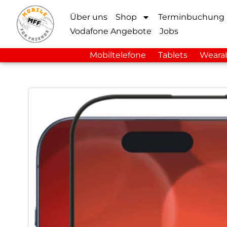
Über uns
Shop
Terminbuchung
Vodafone Angebote
Jobs
Mobiltelefone
Tablets
Weara