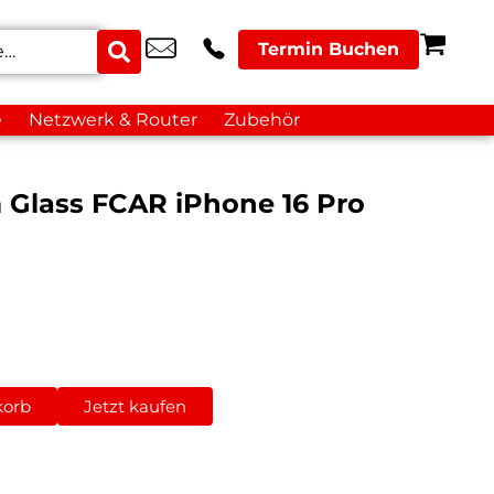
Termin Buchen
e
Netzwerk & Router
Zubehör
 Glass FCAR iPhone 16 Pro
korb
Jetzt kaufen