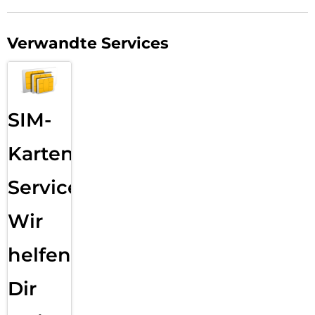
Verwandte Services
SIM-
Karten
Service:
Wir
helfen
Dir