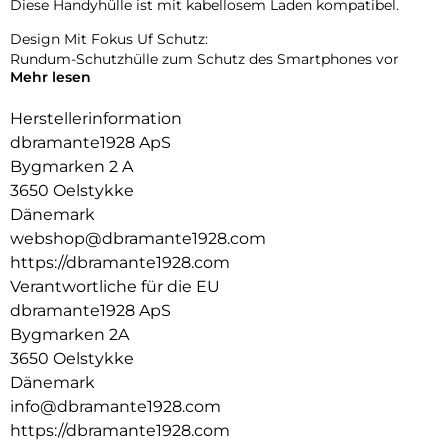
Diese Handyhülle ist mit kabellosem Laden kompatibel.
Design Mit Fokus Uf Schutz:
Rundum-Schutzhülle zum Schutz des Smartphones vor
Mehr lesen
Beschädigungen.
Herstellerinformation
dbramante1928 ApS
Bygmarken 2 A
3650 Oelstykke
Dänemark
webshop@dbramante1928.com
https://dbramante1928.com
Verantwortliche für die EU
dbramante1928 ApS
Bygmarken 2A
3650 Oelstykke
Dänemark
info@dbramante1928.com
https://dbramante1928.com