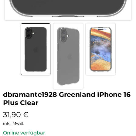
dbramante1928 Greenland iPhone 16
Plus Clear
31,90
€
inkl. MwSt.
Online verfügbar