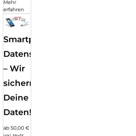
Mehr
erfahren
Smartphone
Datensicherung
– Wir
sichern
Deine
Daten!
ab 50,00 €
inkl. MwSt.