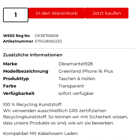
In den Warenkorb
Jetzt kaufen
WEEE Reg No
DE38765828
Artikelnummer
5711428062253
Zusätzliche Informationen
Marke
Dbramante1928
Modellbezeichnung
Greenland iPhone 16 Plus
Produkttyp
Taschen & Hüllen
Farbe
Transparent
Verfügbarkeit
sofort verfügbar
100 % Recycling Kunststoff:
Wir verwenden ausschließlich GRS zertifizierten
Recyclingkunststoff. So können wir mit Sicherheit wissen,
dass unsere Produkte so sind, wie wir sie bewerben.
Kompatibel Mit Kabellosem Laden: