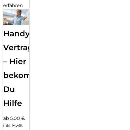
erfahren
Handy
Vertragsabwicklung
– Hier
bekommst
Du
Hilfe
ab 5,00 €
inkl. MwSt.