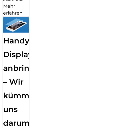
Mehr
erfahren
Handy
Displayfolie
anbringen
– Wir
kümmern
uns
darum!