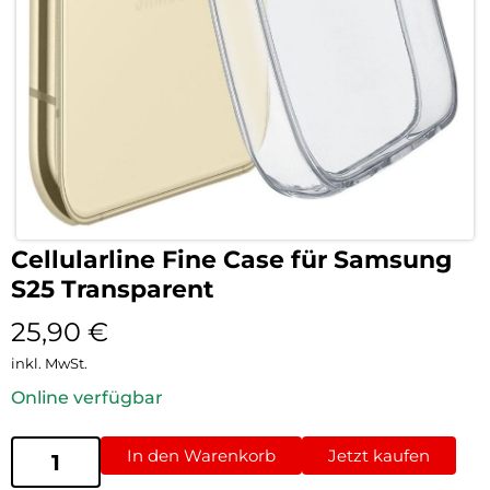
Cellularline Fine Case für Samsung
S25 Transparent
25,90
€
inkl. MwSt.
Online verfügbar
In den Warenkorb
Jetzt kaufen