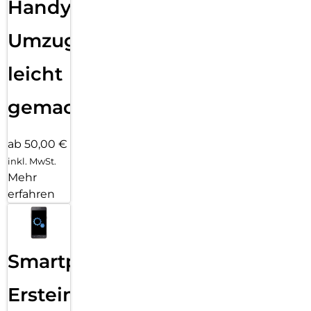
Handy
Umzug
leicht
gemacht!
ab 50,00 €
inkl. MwSt.
Mehr
erfahren
Smartphone
Ersteinrichtung