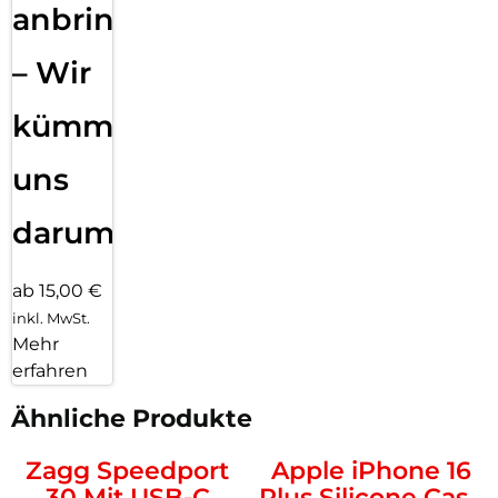
anbringen
– Wir
kümmern
uns
darum!
ab 15,00 €
inkl. MwSt.
Mehr
erfahren
Ähnliche Produkte
Zagg Speedport
Apple iPhone 16
30 Mit USB-C
Plus Silicone Case