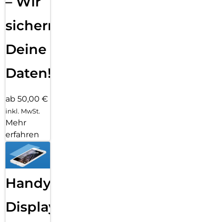
– Wir
sichern
Deine
Daten!
ab 50,00 €
inkl. MwSt.
Mehr
erfahren
Handy
Displayfolie