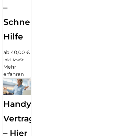
–
Schnelle
Hilfe
ab 40,00 €
inkl. MwSt.
Mehr
erfahren
Handy
Vertragsabwicklung
– Hier