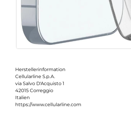
Herstellerinformation
Cellularline S.p.A.
via Salvo D'Acquisto 1
42015 Correggio
Italien
https://www.cellularline.com