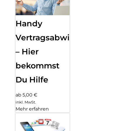
Handy
Vertragsabwicklung
– Hier
bekommst
Du Hilfe
ab 5,00 €
inkl. MwSt.
Mehr erfahren