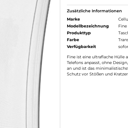
Zusätzliche Informationen
Marke
Cellu
Modellbezeichnung
Fine
Produkttyp
Tasc
Farbe
Tran
Verfügbarkeit
sofo
Fine ist eine ultraflache Hüll
Telefons anpasst, ohne Design
an und ist das minimalistisc
Schutz vor Stößen und Kratzern