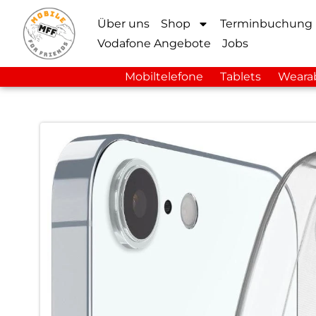
Über uns
Shop
Terminbuchung
Vodafone Angebote
Jobs
Mobiltelefone
Tablets
Weara