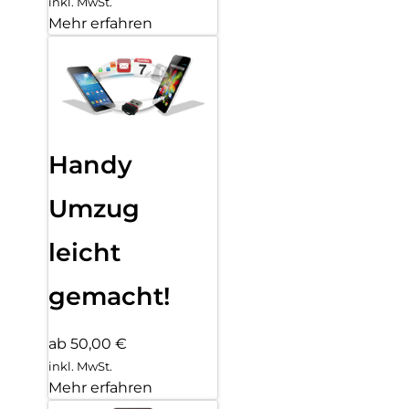
inkl. MwSt.
Mehr erfahren
Handy
Umzug
leicht
gemacht!
ab 50,00 €
inkl. MwSt.
Mehr erfahren