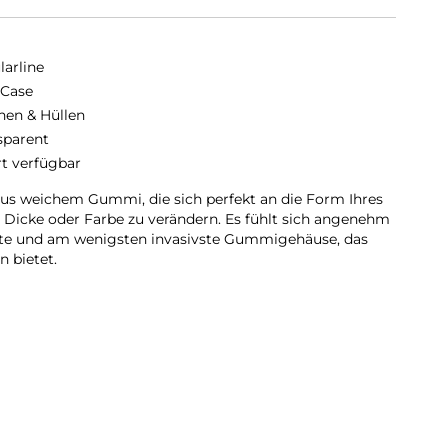
larline
 Case
hen & Hüllen
sparent
rt verfügbar
e aus weichem Gummi, die sich perfekt an die Form Ihres
, Dicke oder Farbe zu verändern. Es fühlt sich angenehm
hste und am wenigsten invasivste Gummigehäuse, das
 bietet.