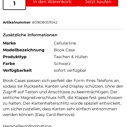
In den Warenkorb
Jetzt kaufen
Artikelnummer
8018080511042
Zusätzliche Informationen
Marke
Cellularline
Modellbezeichnung
Book Case
Produkttyp
Taschen & Hüllen
Farbe
Schwarz
Verfügbarkeit
sofort verfügbar
Book Cases passen sich perfekt der Form Ihres Telefons an,
sodass sie Rückseite, Kanten und Display schützen, ohne den
Zugriff auf Tasten und Anschlüsse zu beeinträchtigen. Der
seitliche Magnetverschluss hilft, die Klappe fest geschlossen
zu halten. Der Kartenhalterschlitz wurde speziell entwickelt,
um sicherzustellen, dass Karten sehr einfach entnommen
werden können (Easy Card Remove).
Herstellerinformation