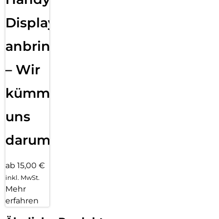
Displayfolie
anbringen
– Wir
kümmern
uns
darum!
ab 15,00 €
inkl. MwSt.
Mehr
erfahren