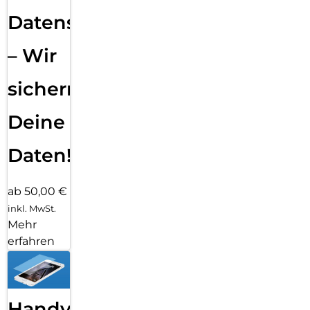
Datensicherung
– Wir
sichern
Deine
Daten!
ab 50,00 €
inkl. MwSt.
Mehr
erfahren
Handy