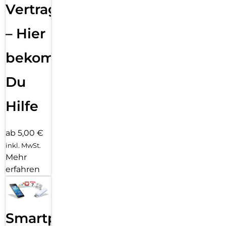
Vertragsabwicklung
– Hier
bekommst
Du
Hilfe
ab 5,00 €
inkl. MwSt.
Mehr
erfahren
Smartphone