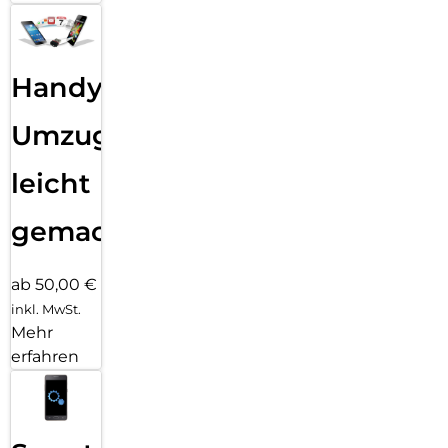
Handy
Umzug
leicht
gemacht!
ab 50,00 €
inkl. MwSt.
Mehr
erfahren