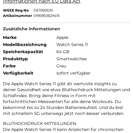
Informationen nach EU Data Act
WEEE Reg No
DE11169330
Artikelnummer
0195950629415
Zusätzliche Informationen
Marke
Apple
Modellbezeichnung
Watch Series 11
Speicherkapazität
64 GB
Produkttyp
Smartwatches
Farbe
Grau
Verfügbarkeit
sofort verfügbar
Die Apple Watch Series 11 gibt dir wertvolle Insights zu
deiner Gesundheit wie etwa Bluthochdruck Mitteilungen und
Schlafindex. Bring deine Fitness in Form mit
fortschrittlichen Messwerten für alle deine Workouts. Du
bekommst bis zu 24 Stunden Batterielaufzeit. Und du bist
mit schnellem 5G unterwegs jetzt noch besser verbunden.
BLUTHOCHDRUCK MITTEILUNGEN.
Die Apple Watch Series 11 kann Anzeichen für chronischen