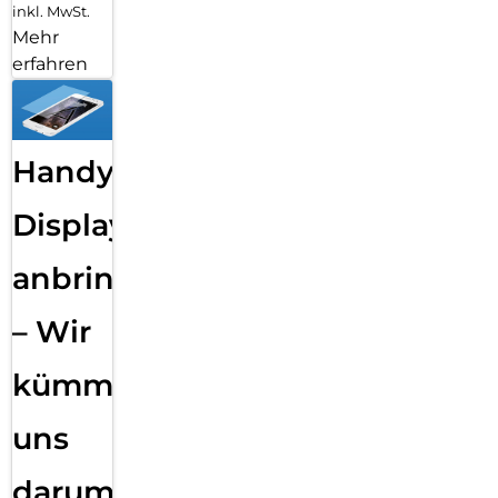
inkl. MwSt.
Mehr
erfahren
Handy
Displayfolie
anbringen
– Wir
kümmern
uns
darum!