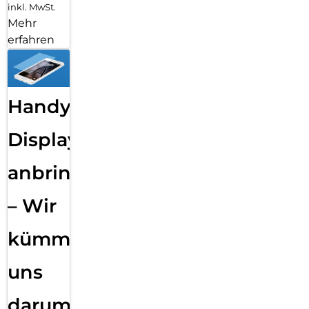
inkl. MwSt.
Mehr
erfahren
Handy
Displayfolie
anbringen
– Wir
kümmern
uns
darum!