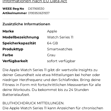
Informationen nach EU Data Act
WEEE Reg No
DE11169330
Artikelnummer
0195950631937
Zusätzliche Informationen
Marke
Apple
Modellbezeichnung
Watch Series 11
Speicherkapazität
64 GB
Produkttyp
Smartwatches
Farbe
Grau
Verfügbarkeit
sofort verfügbar
Die Apple Watch Series 11 gibt dir wertvolle Insights zu
deiner Gesundheit wie etwa Mitteilungen bei hoher oder
niedriger Herzfrequenz und den Schlafindex. Bring deine
Fitness in Form mit fortschrittlichen Messwerten für alle
deine Workouts. Du bekommst bis zu 24 Stunden
Batterielaufzeit.
BLUTHOCHDRUCK MITTEILUNGEN.
Die Apple Watch Series 11 kann Anzeichen für chronischen