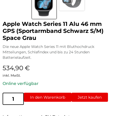
Apple Watch Series 11 Alu 46 mm
GPS (Sportarmband Schwarz S/M)
Space Grau
Die neue Apple Watch Series 11 mit Bluthochdruck
Mitteilungen, Schlafindex und bis zu 24 Stunden
Batterielaufzeit.
534,90
€
inkl. MwSt.
Online verfügbar
In den Warenkorb
Jetzt kaufen