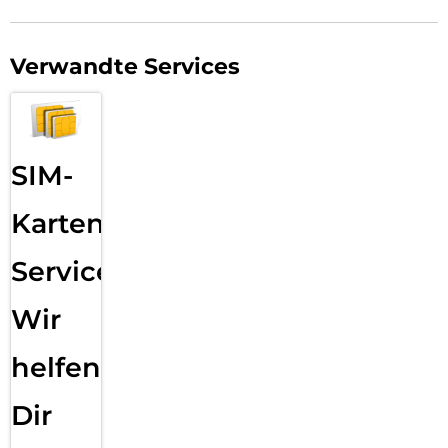
Verwandte Services
SIM-
Karten
Service:
Wir
helfen
Dir