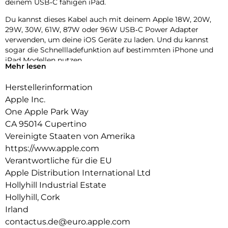
deinem USB‑C fähigen iPad.
Du kannst dieses Kabel auch mit deinem Apple 18W, 20W,
29W, 30W, 61W, 87W oder 96W USB‑C Power Adapter
verwenden, um deine iOS Geräte zu laden. Und du kannst
sogar die Schnellladefunktion auf bestimmten iPhone und
iPad Modellen nutzen.
Mehr lesen
Herstellerinformation
Apple Inc.
One Apple Park Way
CA 95014 Cupertino
Vereinigte Staaten von Amerika
https://www.apple.com
Verantwortliche für die EU
Apple Distribution International Ltd
Hollyhill Industrial Estate
Hollyhill, Cork
Irland
contactus.de@euro.apple.com