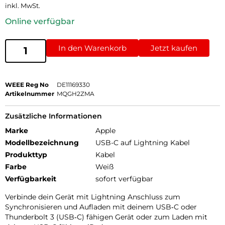
inkl. MwSt.
Online verfügbar
In den Warenkorb
Jetzt kaufen
WEEE Reg No
DE11169330
Artikelnummer
MQGH2ZMA
Zusätzliche Informationen
Marke
Apple
Modellbezeichnung
USB-C auf Lightning Kabel
Produkttyp
Kabel
Farbe
Weiß
Verfügbarkeit
sofort verfügbar
Verbinde dein Gerät mit Lightning Anschluss zum
Synchronisieren und Aufladen mit deinem USB‑C oder
Thunderbolt 3 (USB‑C) fähigen Gerät oder zum Laden mit