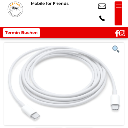
Mobile for Friends
Termin Buchen