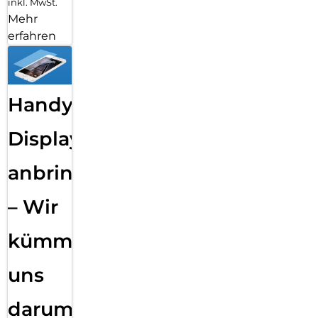
inkl. MwSt.
Mehr
erfahren
Handy
Displayfolie
anbringen
– Wir
kümmern
uns
darum!