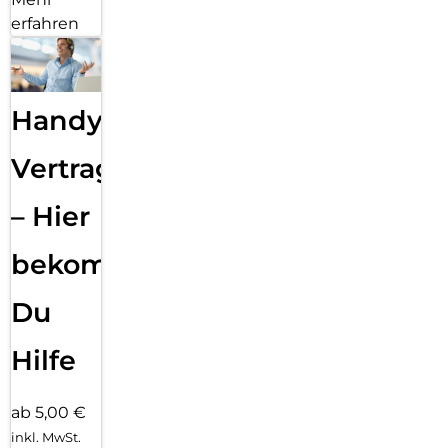
erfahren
Handy
Vertragsabwicklung
– Hier
bekommst
Du
Hilfe
ab 5,00 €
inkl. MwSt.