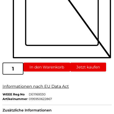
In den Warenkorb
Jetzt kaufen
Informationen nach EU Data Act
WEEE Reg No
DE11169330
Artikelnummer
0195950622867
Zusätzliche Informationen