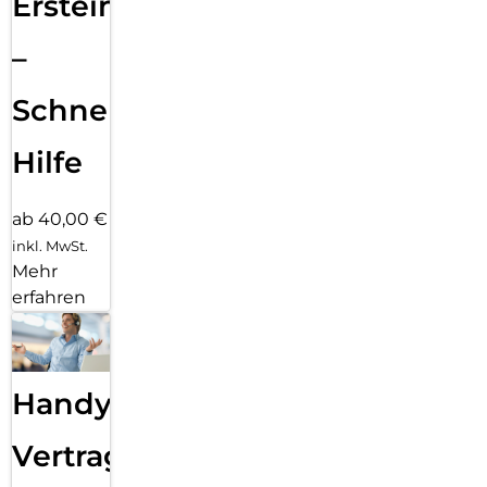
Ersteinrichtung
–
Schnelle
Hilfe
ab 40,00 €
inkl. MwSt.
Mehr
erfahren
Handy
Vertragsabwicklung