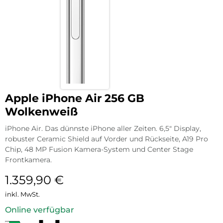
Apple iPhone Air 256 GB
Wolkenweiß
iPhone Air. Das dünnste iPhone aller Zeiten. 6,5″ Display,
robuster Ceramic Shield auf Vorder und Rückseite, A19 Pro
Chip, 48 MP Fusion Kamera-System und Center Stage
Frontkamera.
1.359,90
€
inkl. MwSt.
Online verfügbar