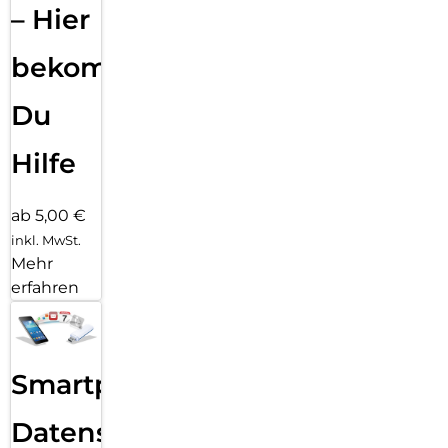
– Hier
bekommst
Du
Hilfe
ab 5,00 €
inkl. MwSt.
Mehr
erfahren
Smartphone
Datensicherung