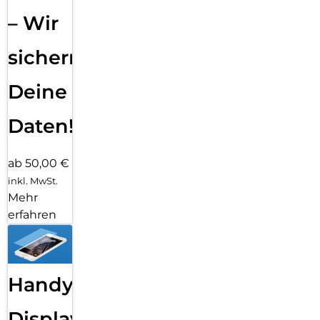
– Wir
sichern
Deine
Daten!
ab 50,00 €
inkl. MwSt.
Mehr
erfahren
Handy
Displayfolie