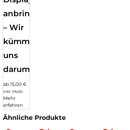
anbringen
– Wir
kümmern
uns
darum!
ab 15,00 €
inkl. MwSt.
Mehr
erfahren
Ähnliche Produkte