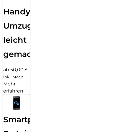
Handy
Umzug
leicht
gemacht!
ab 50,00 €
inkl. MwSt.
Mehr
erfahren
Smartphone