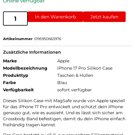
Online verfügbar
In den Warenkorb
Jetzt kaufen
Artikelnummer
0195950663976
Zusätzliche Informationen
Marke
Apple
Modellbezeichnung
iPhone 17 Pro Silikon Case
Produkttyp
Taschen & Hüllen
Farbe
Blau
Verfügbarkeit
sofort verfügbar
Dieses Silikon Case mit MagSafe wurde von Apple speziell
für das iPhone 17 Pro entwickelt und schützt dein iPhone
genauso gut, wie es aussieht. Und es lässt sich sicher am
Crossbody Band befestigen, damit du dein iPhone einfach
freihändig tragen kannst.