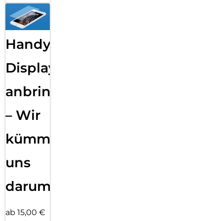
Handy
Displayfolie
anbringen
– Wir
kümmern
uns
darum!
ab 15,00 €