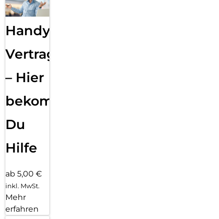
Handy
Vertragsabwicklung
– Hier
bekommst
Du
Hilfe
ab 5,00 €
inkl. MwSt.
Mehr
erfahren