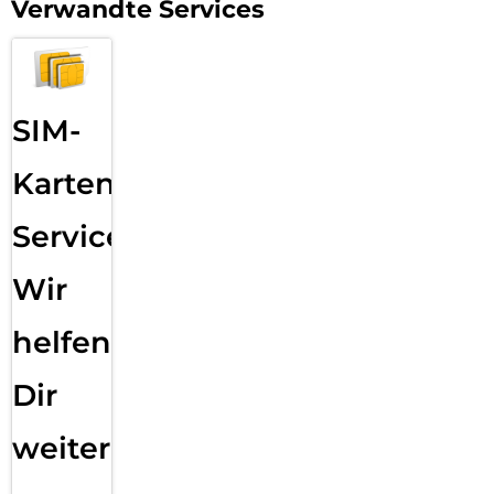
Verwandte Services
SIM-
Karten
Service:
Wir
helfen
Dir
weiter