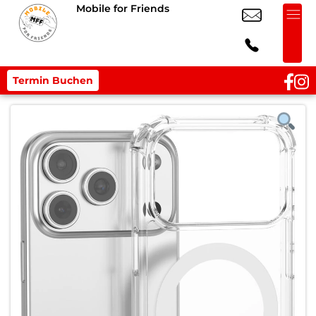
Mobile for Friends
Termin Buchen