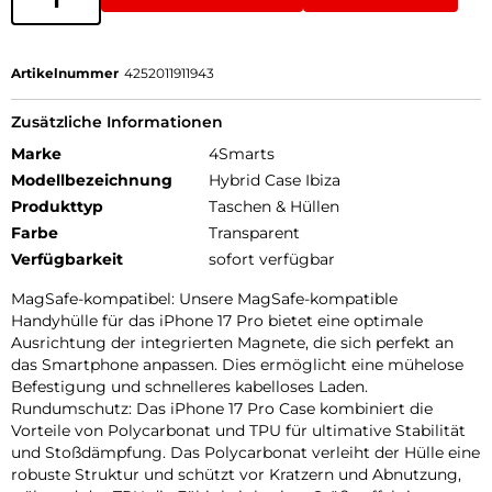
Artikelnummer
4252011911943
Zusätzliche Informationen
Marke
4Smarts
Modellbezeichnung
Hybrid Case Ibiza
Produkttyp
Taschen & Hüllen
Farbe
Transparent
Verfügbarkeit
sofort verfügbar
MagSafe-kompatibel: Unsere MagSafe-kompatible
Handyhülle für das iPhone 17 Pro bietet eine optimale
Ausrichtung der integrierten Magnete, die sich perfekt an
das Smartphone anpassen. Dies ermöglicht eine mühelose
Befestigung und schnelleres kabelloses Laden.
Rundumschutz: Das iPhone 17 Pro Case kombiniert die
Vorteile von Polycarbonat und TPU für ultimative Stabilität
und Stoßdämpfung. Das Polycarbonat verleiht der Hülle eine
robuste Struktur und schützt vor Kratzern und Abnutzung,