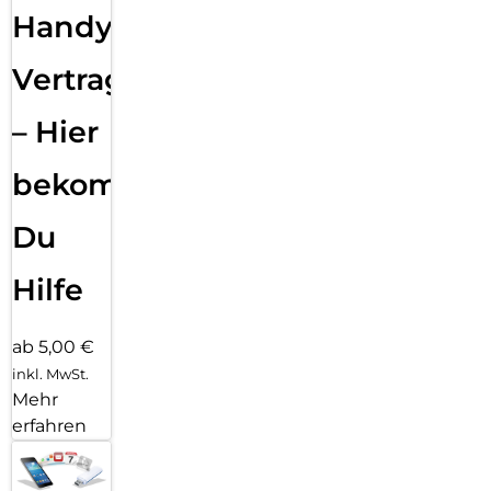
Handy
Vertragsabwicklung
– Hier
bekommst
Du
Hilfe
ab 5,00 €
inkl. MwSt.
Mehr
erfahren