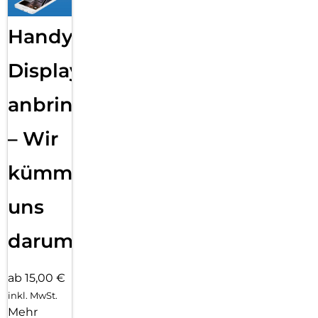
Handy
Displayfolie
anbringen
– Wir
kümmern
uns
darum!
ab 15,00 €
inkl. MwSt.
Mehr