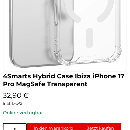
4Smarts Hybrid Case Ibiza iPhone 17
Pro MagSafe Transparent
32,90
€
inkl. MwSt.
Online verfügbar
In den Warenkorb
Jetzt kaufen