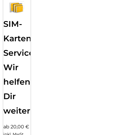
SIM-
Karten
Service:
Wir
helfen
Dir
weiter
ab 20,00 €
inkl. MwSt.