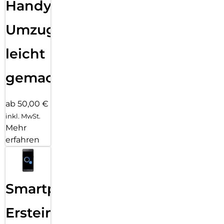
Handy
Umzug
leicht
gemacht!
ab 50,00 €
inkl. MwSt.
Mehr
erfahren
Smartphone
Ersteinrichtung