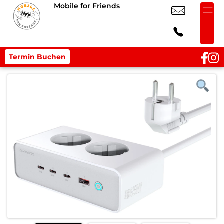
Mobile for Friends
Termin Buchen