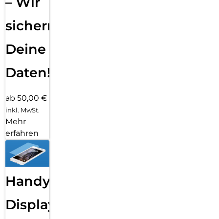
– Wir
sichern
Deine
Daten!
ab 50,00 €
inkl. MwSt.
Mehr
erfahren
Handy
Displayfolie