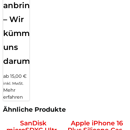
anbringen
– Wir
kümmern
uns
darum!
ab 15,00 €
inkl. MwSt.
Mehr
erfahren
Ähnliche Produkte
SanDisk
Apple iPhone 16