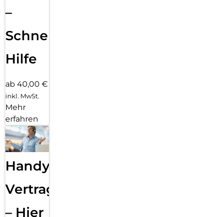
–
Schnelle
Hilfe
ab 40,00 €
inkl. MwSt.
Mehr
erfahren
Handy
Vertragsabwicklung
– Hier