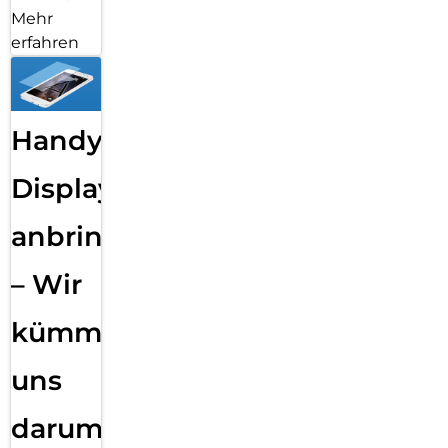
Mehr
erfahren
Handy
Displayfolie
anbringen
– Wir
kümmern
uns
darum!