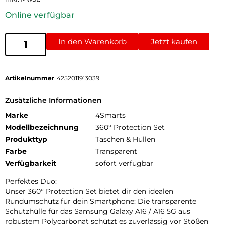
Online verfügbar
In den Warenkorb
Jetzt kaufen
Artikelnummer
4252011913039
Zusätzliche Informationen
Marke
4Smarts
Modellbezeichnung
360° Protection Set
Produkttyp
Taschen & Hüllen
Farbe
Transparent
Verfügbarkeit
sofort verfügbar
Perfektes Duo:
Unser 360° Protection Set bietet dir den idealen
Rundumschutz für dein Smartphone: Die transparente
Schutzhülle für das Samsung Galaxy A16 / A16 5G aus
robustem Polycarbonat schützt es zuverlässig vor Stößen