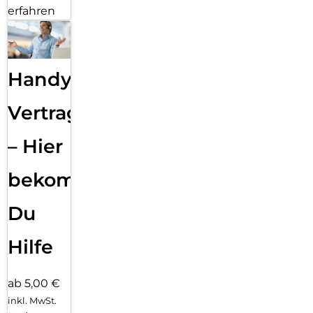
erfahren
Handy
Vertragsabwicklung
– Hier
bekommst
Du
Hilfe
ab 5,00 €
inkl. MwSt.