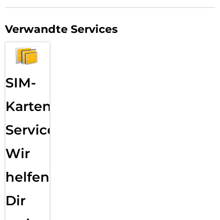
Verwandte Services
SIM-
Karten
Service:
Wir
helfen
Dir