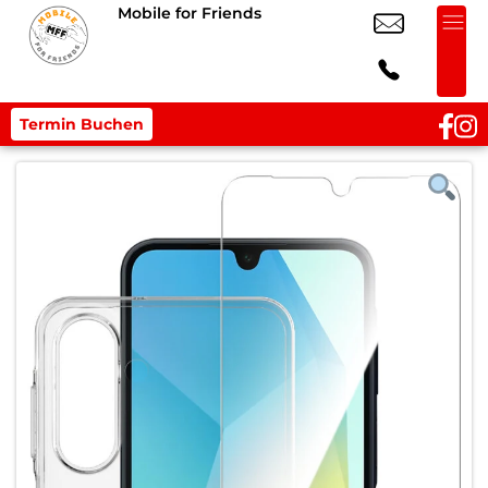
Mobile for Friends
Termin Buchen