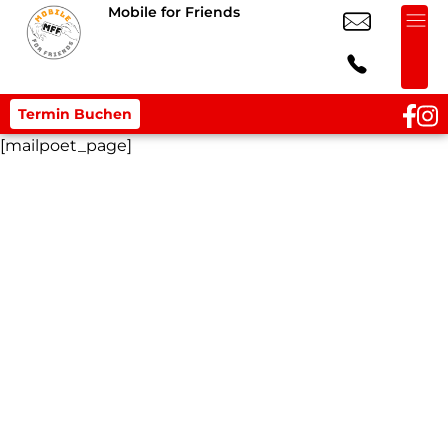
Mobile for Friends
Termin Buchen
[mailpoet_page]