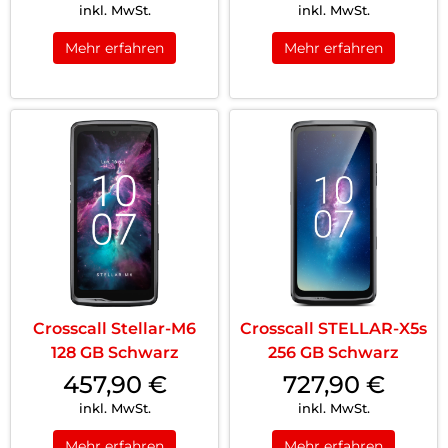
inkl. MwSt.
inkl. MwSt.
Mehr erfahren
Mehr erfahren
Crosscall Stellar-M6
Crosscall STELLAR-X5s
128 GB Schwarz
256 GB Schwarz
457,90
€
727,90
€
inkl. MwSt.
inkl. MwSt.
Mehr erfahren
Mehr erfahren