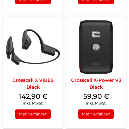
Crosscall X VIBES
Crosscall X-Power V3
Black
Black
142,90
€
59,90
€
inkl. MwSt.
inkl. MwSt.
Mehr erfahren
Mehr erfahren