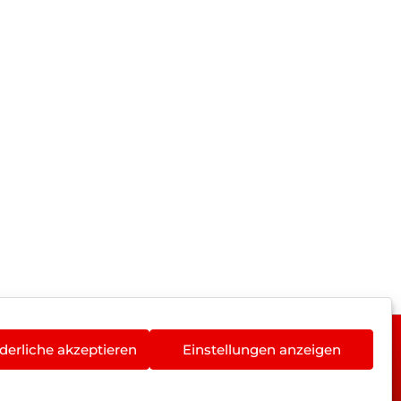
derliche akzeptieren
Einstellungen anzeigen
rieentsorgung
Newsletter