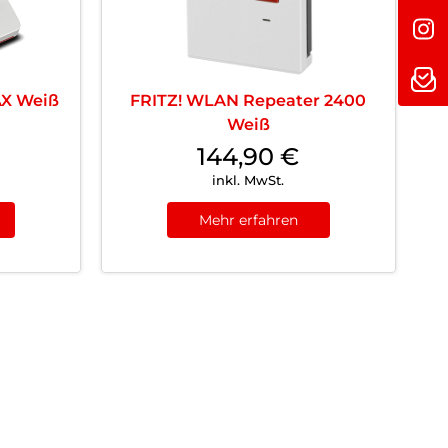
AX Weiß
FRITZ! WLAN Repeater 2400
Weiß
144,90
€
inkl. MwSt.
Mehr erfahren