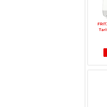
FRIT
Tar