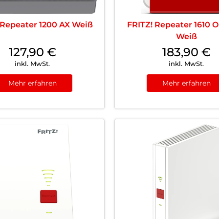
 Repeater 1200 AX Weiß
FRITZ! Repeater 1610 
Weiß
127,90
€
183,90
€
inkl. MwSt.
inkl. MwSt.
Mehr erfahren
Mehr erfahren