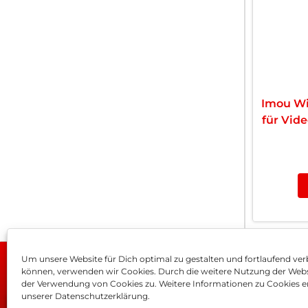
Imou Wi
für Vid
Um unsere Website für Dich optimal zu gestalten und fortlaufend ver
können, verwenden wir Cookies. Durch die weitere Nutzung der Web
Impressum
AGB
Dat
der Verwendung von Cookies zu. Weitere Informationen zu Cookies er
unserer Datenschutzerklärung.
4.8
×