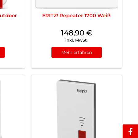
Outdoor
FRITZ! Repeater 1700 Weiß
148,90
€
inkl. MwSt.
Mehr erfahren