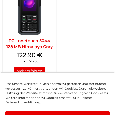
TCL onetouch 5044
128 MB Himalaya Gray
122,90
€
inkl. MwSt.
Mehr erfahren
Um unsere Website für Dich optimal zu gestalten und fortlaufend
verbessern zu können, verwenden wir Cookies. Durch die weitere
Nutzung der Website stimmst Du der Verwendung von Cookies zu.
Impressum
Weitere Informationen zu Cookies erhältst Du in unserer
Datenschutzerklärung.
AGB