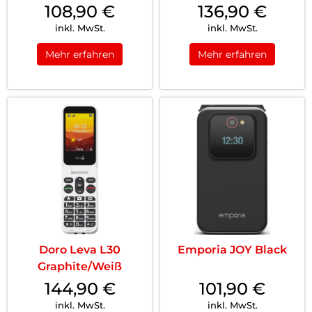
108,90
€
136,90
€
inkl. MwSt.
inkl. MwSt.
Mehr erfahren
Mehr erfahren
Doro Leva L30
Emporia JOY Black
Graphite/Weiß
144,90
€
101,90
€
inkl. MwSt.
inkl. MwSt.