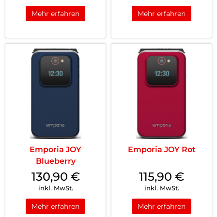
Mehr erfahren
Mehr erfahren
Emporia JOY
Emporia JOY Rot
Blueberry
130,90
€
115,90
€
inkl. MwSt.
inkl. MwSt.
Mehr erfahren
Mehr erfahren