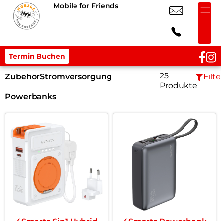
Mobile for Friends
Termin Buchen
25
Zubehör
Stromversorgung
Filte
Produkte
Powerbanks