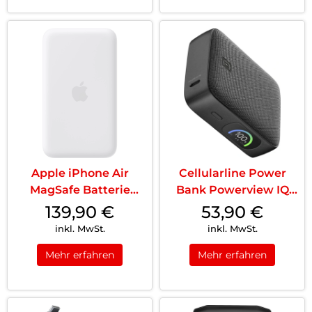
Apple iPhone Air
Cellularline Power
MagSafe Batterie
Bank Powerview IQ
Weiß
10000 Schwarz
139,90
€
53,90
€
inkl. MwSt.
inkl. MwSt.
Mehr erfahren
Mehr erfahren