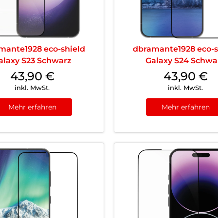
mante1928 eco-shield
dbramante1928 eco-s
alaxy S23 Schwarz
Galaxy S24 Schwa
43,90
€
43,90
€
inkl. MwSt.
inkl. MwSt.
Mehr erfahren
Mehr erfahren