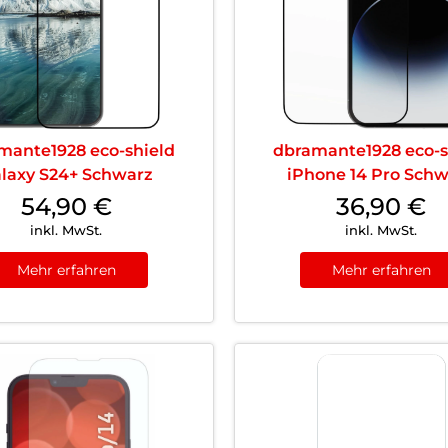
mante1928 eco-shield
dbramante1928 eco-s
laxy S24+ Schwarz
iPhone 14 Pro Sch
54,90
€
36,90
€
inkl. MwSt.
inkl. MwSt.
Mehr erfahren
Mehr erfahren