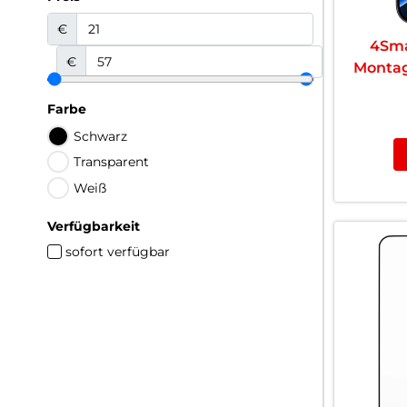
€
4Sma
€
Montag
Farbe
Schwarz
Transparent
Weiß
Verfügbarkeit
sofort verfügbar