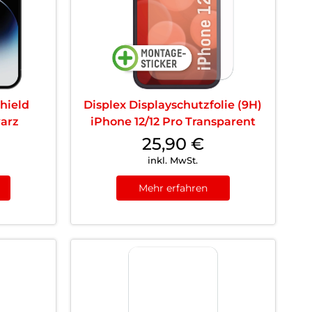
hield
Displex Displayschutzfolie (9H)
warz
iPhone 12/12 Pro Transparent
25,90
€
inkl. MwSt.
Mehr erfahren