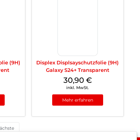
lie (9H)
Displex Displsayschutzfolie (9H)
rent
Galaxy S24+ Transparent
30,90
€
inkl. MwSt.
Mehr erfahren
ächste