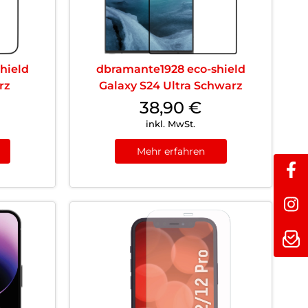
hield
dbramante1928 eco-shield
rz
Galaxy S24 Ultra Schwarz
38,90
€
inkl. MwSt.
Mehr erfahren