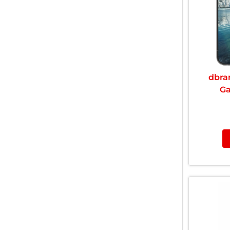
dbra
Ga